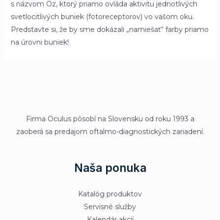
s názvom Oz, ktorý priamo ovláda aktivitu jednotlivých
svetlocitlivých buniek (fotoreceptorov) vo vašom oku.
Predstavte si, že by sme dokázali „namiešať“ farby priamo
na úrovni buniek!
Firma Oculus pôsobí na Slovensku od roku 1993 a
zaoberá sa predajom oftalmo-diagnostických zariadení.
Naša ponuka
Katalóg produktov
Servisné služby
Kalendár akcií