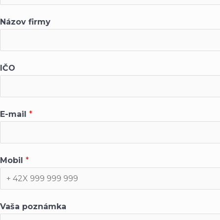
Názov firmy
IČO
E-mail
*
Mobil
*
Vaša poznámka