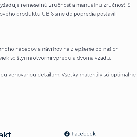
i vyžaduje remeselnú zručnosť a manuálnu zručnosť. S
ového produktu UB 6 sme do popredia postavili
 mnoho nápadov a návrhov na zlepšenie od našich
oviek so štyrmi otvormi vpredu a dvoma vzadu.
ou venovanou detailom. Všetky materiály sú optimálne
akt
Facebook