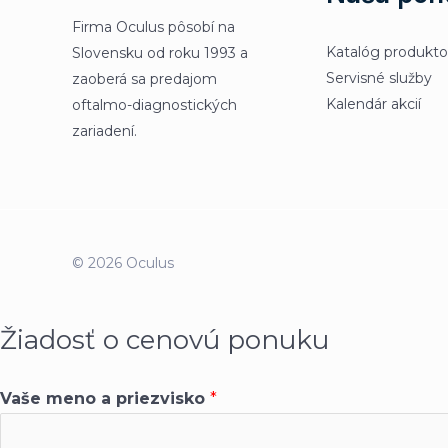
Firma Oculus pôsobí na
Katalóg produkt
Slovensku od roku 1993 a
Servisné služby
zaoberá sa predajom
Kalendár akcií
oftalmo-diagnostických
zariadení.
© 2026 Oculus
Žiadosť o cenovú ponuku
Vaše meno a priezvisko
*