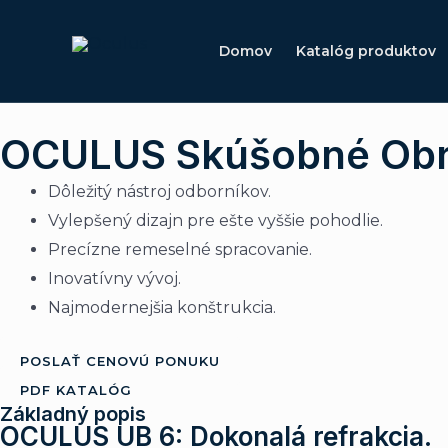
Preskočiť
na
Domov
Katalóg produktov
obsah
OCULUS Skúšobné Obr
Dôležitý nástroj odborníkov.
Vylepšený dizajn pre ešte vyššie pohodlie.
Precízne remeselné spracovanie.
Inovatívny vývoj.
Najmodernejšia konštrukcia.
POSLAŤ CENOVÚ PONUKU
PDF KATALÓG
Základný popis
OCULUS UB 6: Dokonalá refrakcia.