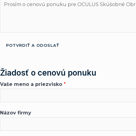
POTVRDIŤ A ODOSLAŤ
Žiadosť o cenovú ponuku
Vaše meno a priezvisko
*
Názov firmy