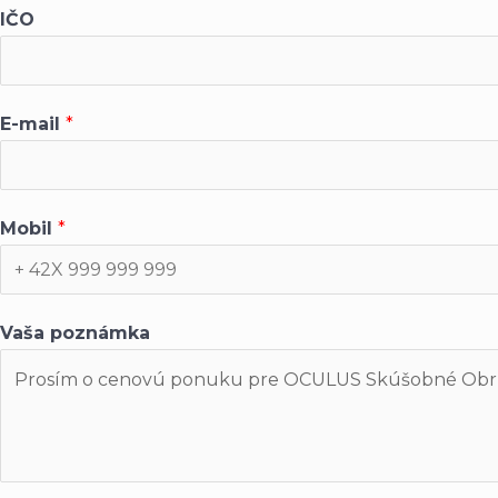
IČO
E-mail
*
Mobil
*
Vaša poznámka