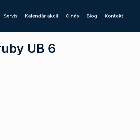
Servis
Kalendár akcií
O nás
Blog
Kontakt
uby UB 6