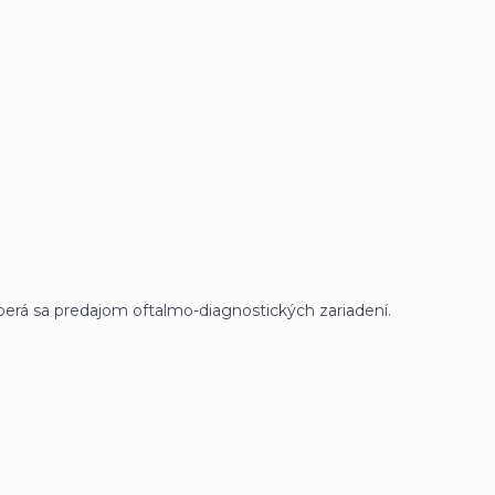
erá sa predajom oftalmo-diagnostických zariadení.