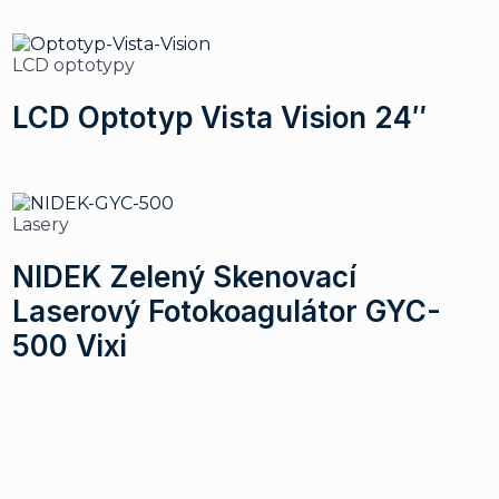
LCD optotypy
m
LCD Optotyp Vista Vision 24″
Lasery
NIDEK Zelený Skenovací
Laserový Fotokoagulátor GYC-
500 Vixi