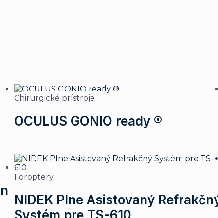
Chirurgické prístroje
OCULUS GONIO ready ®
Foroptery
an
NIDEK Plne Asistovaný Refrakčn
Systém pre TS-610