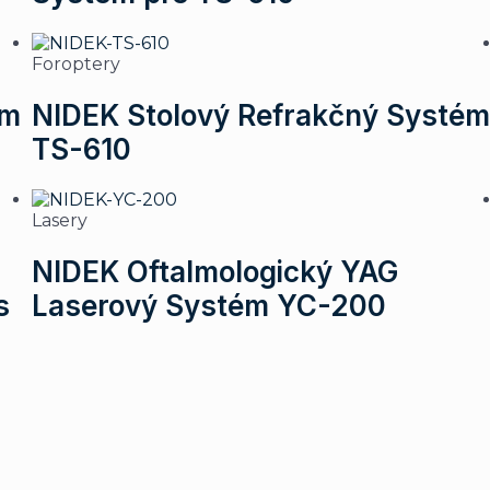
Foroptery
ém
NIDEK Stolový Refrakčný Systé
TS-610
Lasery
NIDEK Oftalmologický YAG
s
Laserový Systém YC-200