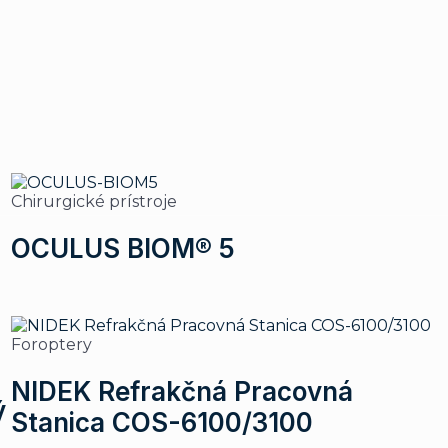
Chirurgické prístroje
OCULUS BIOM® 5
Foroptery
NIDEK Refrakčná Pracovná
ý
Stanica COS-6100/3100