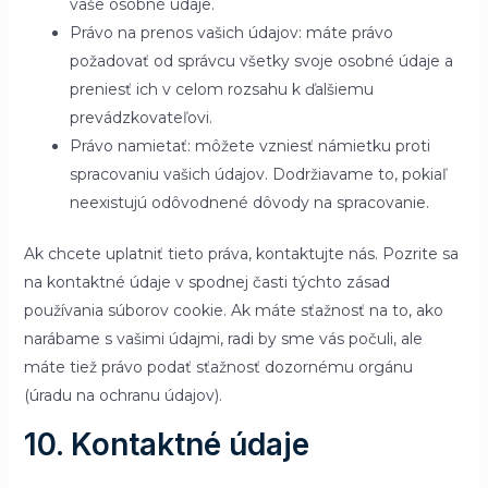
vaše osobné údaje.
Právo na prenos vašich údajov: máte právo
požadovať od správcu všetky svoje osobné údaje a
preniesť ich v celom rozsahu k ďalšiemu
prevádzkovateľovi.
Právo namietať: môžete vzniesť námietku proti
spracovaniu vašich údajov. Dodržiavame to, pokiaľ
neexistujú odôvodnené dôvody na spracovanie.
Ak chcete uplatniť tieto práva, kontaktujte nás. Pozrite sa
na kontaktné údaje v spodnej časti týchto zásad
používania súborov cookie. Ak máte sťažnosť na to, ako
narábame s vašimi údajmi, radi by sme vás počuli, ale
máte tiež právo podať sťažnosť dozornému orgánu
(úradu na ochranu údajov).
10. Kontaktné údaje