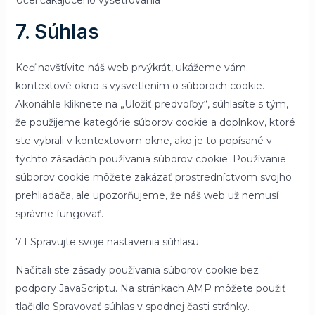
Účel čakajúceho vyšetrovania
7. Súhlas
Keď navštívite náš web prvýkrát, ukážeme vám
kontextové okno s vysvetlením o súboroch cookie.
Akonáhle kliknete na „Uložiť predvoľby“, súhlasíte s tým,
že použijeme kategórie súborov cookie a doplnkov, ktoré
ste vybrali v kontextovom okne, ako je to popísané v
týchto zásadách používania súborov cookie. Používanie
súborov cookie môžete zakázať prostredníctvom svojho
prehliadača, ale upozorňujeme, že náš web už nemusí
správne fungovať.
7.1 Spravujte svoje nastavenia súhlasu
Načítali ste zásady používania súborov cookie bez
podpory JavaScriptu. Na stránkach AMP môžete použiť
tlačidlo Spravovať súhlas v spodnej časti stránky.