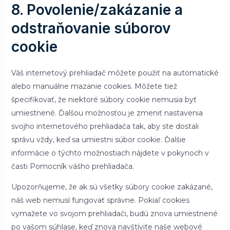
8. Povolenie/zakázanie a
odstraňovanie súborov
cookie
Váš internetový prehliadač môžete použiť na automatické
alebo manuálne mazanie cookies. Môžete tiež
špecifikovať, že niektoré súbory cookie nemusia byť
umiestnené. Ďalšou možnosťou je zmeniť nastavenia
svojho internetového prehliadača tak, aby ste dostali
správu vždy, keď sa umiestni súbor cookie. Ďalšie
informácie o týchto možnostiach nájdete v pokynoch v
časti Pomocník vášho prehliadača.
Upozorňujeme, že ak sú všetky súbory cookie zakázané,
náš web nemusí fungovať správne. Pokiaľ cookies
vymažete vo svojom prehliadači, budú znova umiestnené
po vašom súhlase, keď znova navštívite naše webové