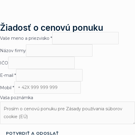
Žiadosť o cenovú ponuku
Vaše meno a priezvisko
*
Názov firmy
IČO
E-mail
*
Mobil
*
Vaša poznámka
POTVRDIŤ A ODOSLAŤ