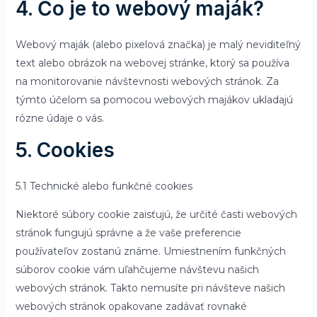
4. Čo je to webový maják?
Webový maják (alebo pixelová značka) je malý neviditeľný
text alebo obrázok na webovej stránke, ktorý sa používa
na monitorovanie návštevnosti webových stránok. Za
týmto účelom sa pomocou webových majákov ukladajú
rôzne údaje o vás.
5. Cookies
5.1 Technické alebo funkčné cookies
Niektoré súbory cookie zaisťujú, že určité časti webových
stránok fungujú správne a že vaše preferencie
používateľov zostanú známe. Umiestnením funkčných
súborov cookie vám uľahčujeme návštevu našich
webových stránok. Takto nemusíte pri návšteve našich
webových stránok opakovane zadávať rovnaké