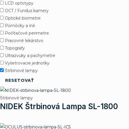
LCD optotypy
OCT / Fundus kamery
Optické biometre
Pomôcky a iné
Počítačové perimetre
Pracovné lekárstvo
Topografy
Ultrazvuky a pachymetre
Vyšetrovacie jednotky
Štrbinové lampy
RESETOVAŤ
Štrbinové lampy
NIDEK Štrbinová Lampa SL-1800