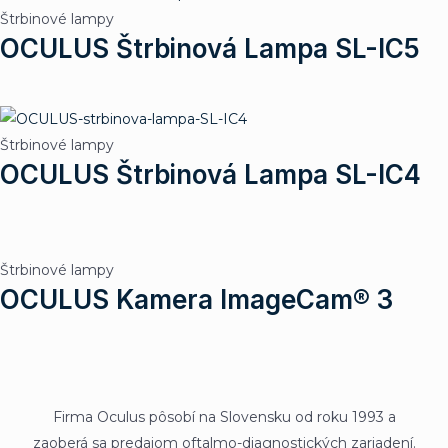
Štrbinové lampy
OCULUS Štrbinová Lampa SL-IC5
Štrbinové lampy
OCULUS Štrbinová Lampa SL-IC4
Štrbinové lampy
OCULUS Kamera ImageCam® 3
Firma Oculus pôsobí na Slovensku od roku 1993 a
zaoberá sa predajom oftalmo-diagnostických zariadení.