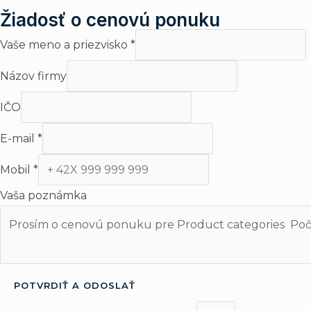
Žiadosť o cenovú ponuku
Vaše meno a priezvisko
*
Názov firmy
IČO
E-mail
*
Mobil
*
Vaša poznámka
POTVRDIŤ A ODOSLAŤ