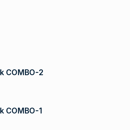
olík COMBO-2
lík COMBO-1