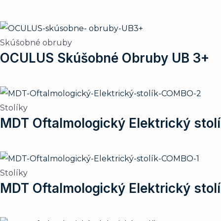
Skúšobné obruby
OCULUS Skúšobné Obruby UB 3+
Stolíky
MDT Oftalmologický Elektrický st
Stolíky
MDT Oftalmologický Elektrický sto