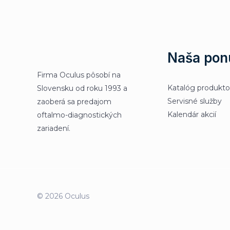
Naša pon
Firma Oculus pôsobí na
Katalóg produkt
Slovensku od roku 1993 a
Servisné služby
zaoberá sa predajom
Kalendár akcií
oftalmo-diagnostických
zariadení.
© 2026 Oculus