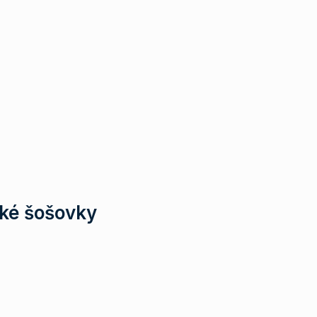
ké šošovky