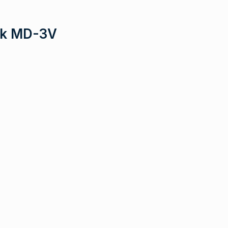
lík MD-3V